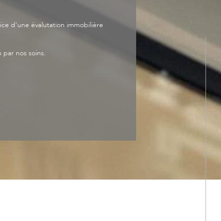
ce d'une évalutation immobilière
 par nos soins.