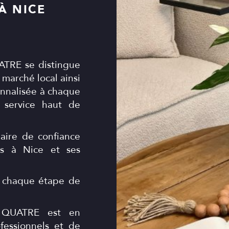
À NICE
TRE se distingue
marché local ainsi
nnalisée à chaque
n service haut de
ire de confiance
rs à Nice et ses
 chaque étape de
UATRE est en
ofessionnels et de