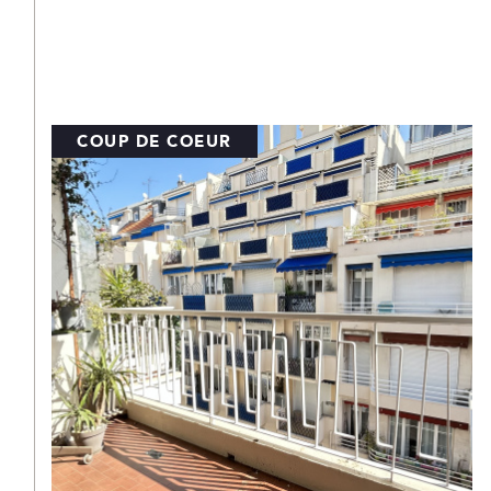
SOUS-OFFRE
EXCLUSIF