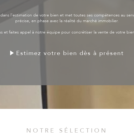
ns l'estimation de votre bien et met toutes ses compétences au servi
précise, en phase avec la réalité du marché immobilier.
s et faites appel à notre équipe pour concrétiser la vente de votre bien
Estimez votre bien dès à présent
NOTRE SÉLECTION