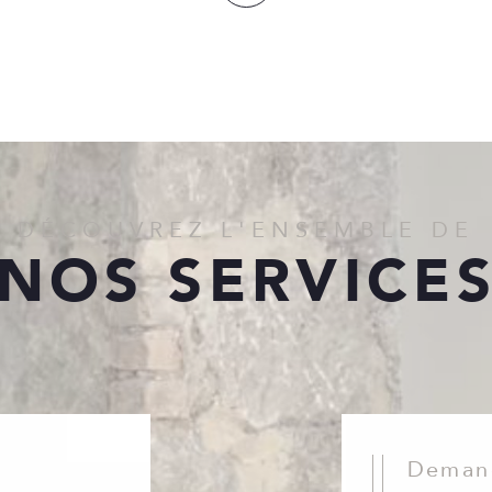
DÉCOUVREZ L'ENSEMBLE DE
NOS SERVICE
Dema