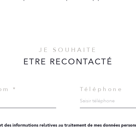
JE SOUHAITE
ETRE RECONTACTÉ
om *
Téléphone
é et des informations relatives au traitement de mes données personn