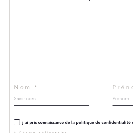
Nom *
Prén
j'ai pris connaissance de la politique de confidentialit