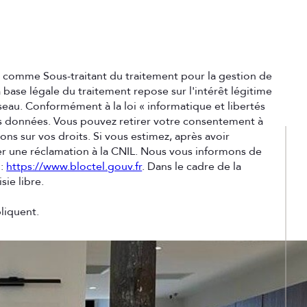
nt comme Sous-traitant du traitement pour la gestion de
base légale du traitement repose sur l'intérêt légitime
eau. Conformément à la loi « informatique et libertés
 vos données. Vous pouvez retirer votre consentement à
ons sur vos droits. Si vous estimez, après avoir
ser une réclamation à la CNIL. Nous vous informons de
 :
https://www.bloctel.gouv.fr
. Dans le cadre de la
ie libre.
liquent.