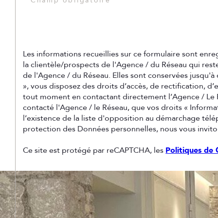
* Champ obligatoire
Les informations recueillies sur ce formulaire sont enr
la clientèle/prospects de l'Agence / du Réseau qui res
de l'Agence / du Réseau. Elles sont conservées jusqu'à
», vous disposez des droits d’accès, de rectification, 
tout moment en contactant directement l’Agence / Le R
contacté l'Agence / le Réseau, que vos droits « Inform
l’existence de la liste d'opposition au démarchage télép
protection des Données personnelles, nous vous inviton
Ce site est protégé par reCAPTCHA, les
Politiques de 