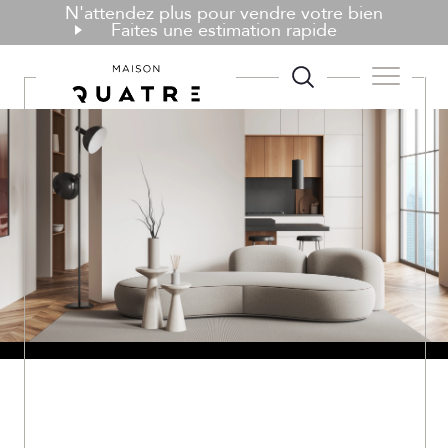
N'attendez plus pour vendre votre bien
Faites une estimation rapide