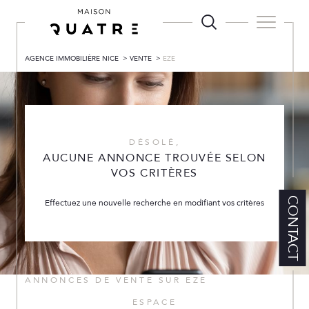
AGENCE IMMOBILIÈRE NICE
VENTE
EZE
DÉSOLÉ,
AUCUNE ANNONCE TROUVÉE SELON
VOS CRITÈRES
CONTACT
Effectuez une nouvelle recherche en modifiant vos critères
ANNONCES DE VENTE SUR EZE
ESPACE