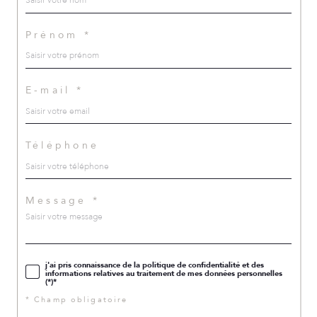
Prénom *
E-mail *
Téléphone
Message *
j'ai pris connaissance de la politique de confidentialité et des
informations relatives au traitement de mes données personnelles
(*)*
* Champ obligatoire