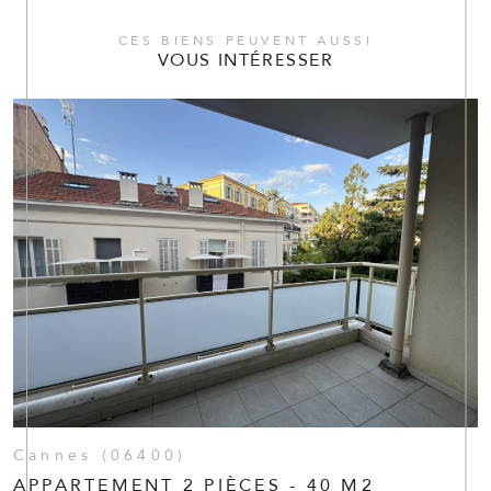
CES BIENS PEUVENT AUSSI
VOUS INTÉRESSER
Cannes (06400)
APPARTEMENT 2 PIÈCES - 40 M2