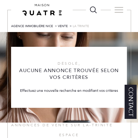
AGENCE IMMOBILIÈRE NICE
VENTE
LA TRINITE
DÉSOLÉ,
AUCUNE ANNONCE TROUVÉE SELON
VOS CRITÈRES
CONTACT
Effectuez une nouvelle recherche en modifiant vos critères
ANNONCES DE VENTE SUR LA-TRINITE
ESPACE