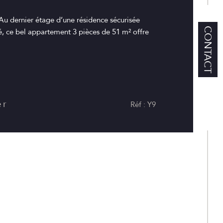
u dernier étage d’une résidence sécurisée
CONTACT
é, ce bel appartement 3 pièces de 51 m² offre
er
Réf : Y9