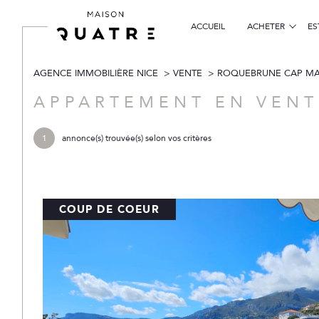
ACCUEIL
ACHETER
ES
AGENCE IMMOBILIÈRE NICE
VENTE
ROQUEBRUNE CAP MA
particuliers
Acheter
Lo
de l'ancien
APPARTEMENT EN VEN
1
TYPE DE BIEN
1
annonce(s) trouvée(s) selon vos critères
de l'ancien
à l'a
de l'immo pro
Appartement
06190 - Roqueb
COUP DE COEUR