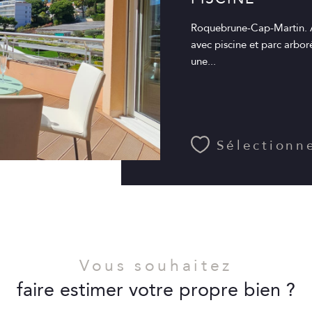
Roquebrune-Cap-Martin. A
avec piscine et parc arbor
une...
Sélectionn
Vous souhaitez
faire estimer votre propre bien ?