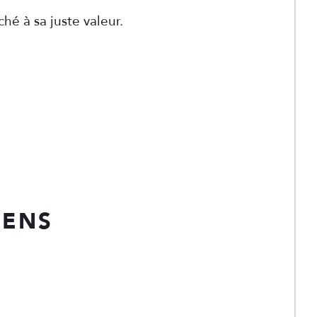
hé à sa juste valeur.
IENS